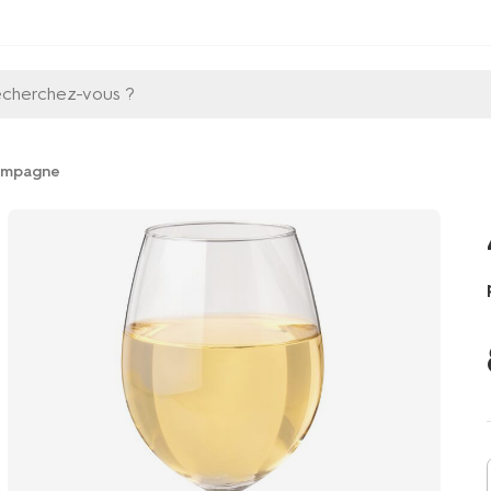
echerchez-vous ?
hampagne