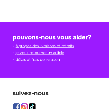
pouvons-nous vous aider?
à propos des livraisons et retraits
je veux retourner un article
délais et frais de livraison
suivez-nous