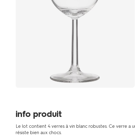
info produit
Le lot contient 4 verres à vin blanc robustes. Ce verre a u
résiste bien aux chocs.