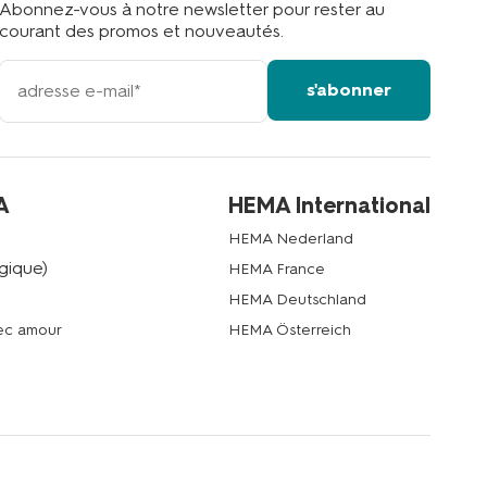
Abonnez-vous à notre newsletter pour rester au
courant des promos et nouveautés.
votre
s'abonner
adresse
email
A
HEMA International
HEMA Nederland
gique)
HEMA France
HEMA Deutschland
vec amour
HEMA Österreich