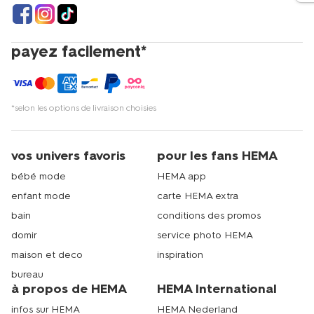
payez facilement*
*selon les options de livraison choisies
vos univers favoris
pour les fans HEMA
bébé mode
HEMA app
enfant mode
carte HEMA extra
bain
conditions des promos
domir
service photo HEMA
maison et deco
inspiration
bureau
à propos de HEMA
HEMA International
infos sur HEMA
HEMA Nederland