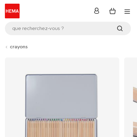
se
connecter
que recherchez-vous ?
crayons