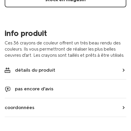
info produit
Ces 36 crayons de couleur offrent un très beau rendu des
couleurs. Ils vous permettront de réaliser les plus belles
oeuvres d’art. Les crayons sont taillés et prêts à être utilisés.
détails du produit
pas encore d'avis
coordonnées