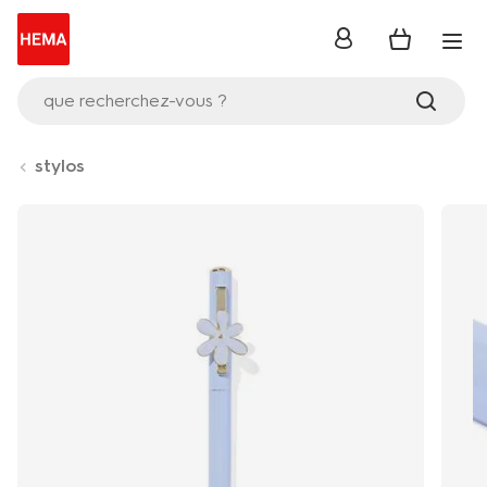
se
connecter
que recherchez-vous ?
stylos