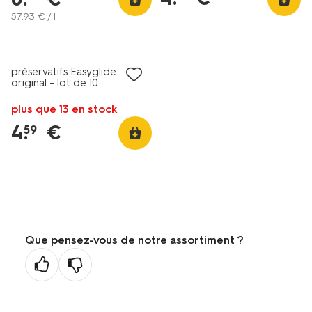
57
.
93
€ / l
préservatifs Easyglide
original - lot de 10
plus que 13 en stock
4
.
€
59
Que pensez-vous de notre assortiment ?