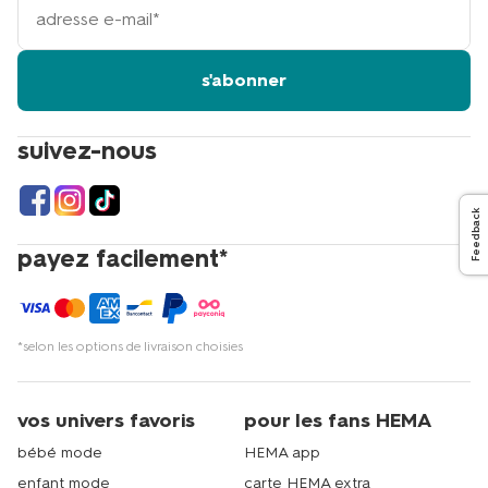
adresse
email
s'abonner
suivez-nous
Feedback
payez facilement*
*selon les options de livraison choisies
vos univers favoris
pour les fans HEMA
bébé mode
HEMA app
enfant mode
carte HEMA extra