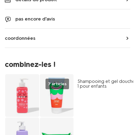
pas encore d'avis
coordonnées
vegan
combinez-les !
2+1 gratuit
Shampooing et gel douche
7 articles
1 pour enfants