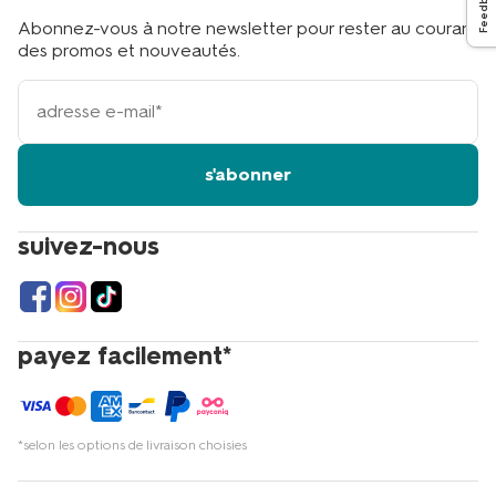
Feedback
Abonnez-vous à notre newsletter pour rester au courant
des promos et nouveautés.
votre
adresse
email
s'abonner
suivez-nous
payez facilement*
*selon les options de livraison choisies