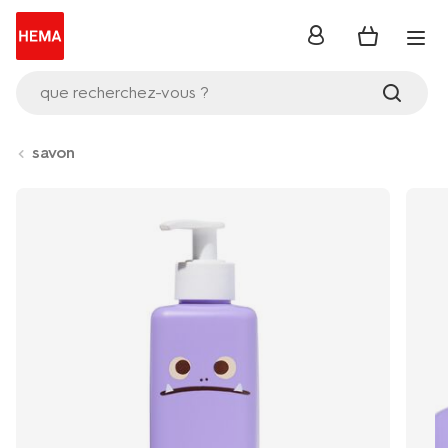
se
connecter
que recherchez-vous ?
savon