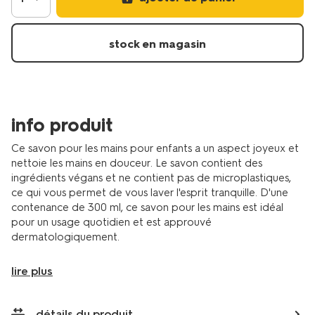
les-
mains-
pour-
stock en magasin
enfants-
11730006.html
info produit
Ce savon pour les mains pour enfants a un aspect joyeux et
nettoie les mains en douceur. Le savon contient des
ingrédients végans et ne contient pas de microplastiques,
ce qui vous permet de vous laver l'esprit tranquille. D'une
contenance de 300 ml, ce savon pour les mains est idéal
pour un usage quotidien et est approuvé
dermatologiquement.
lire plus
détails du produit