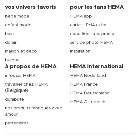
vos univers favoris
pour les fans HEMA
bébé mode
HEMA app
enfant mode
carte HEMA extra
bain
conditions des promos
domir
service photo HEMA
maison et deco
inspiration
bureau
à propos de HEMA
HEMA International
infos sur HEMA
HEMA Nederland
travailler chez HEMA
HEMA France
(Belgique)
HEMA Deutschland
durabilité
HEMA Österreich
nos produits fabriqués avec
amour
partenaires