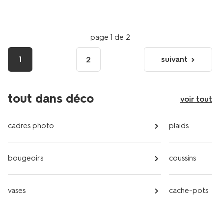
page 1 de 2
1
suivant
2
page
suivante
tout dans déco
voir tout
cadres photo
plaids
bougeoirs
coussins
vases
cache-pots