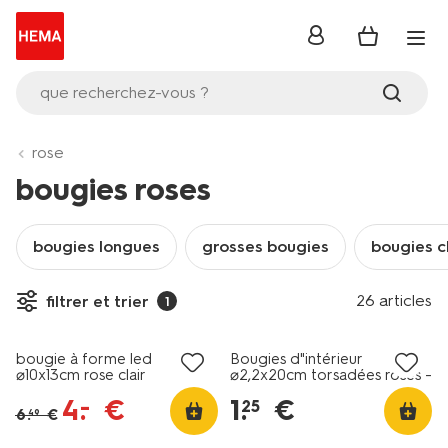
se
connecter
que recherchez-vous ?
rose
bougies roses
bougies longues
grosses bougies
bougies c
vegan
26 articles
filtrer et trier
1
tout petit prix
tout petit prix
bougie à forme led
Bougies d"intérieur
⌀10x13cm rose clair
⌀2,2x20cm torsadées roses -
2 pièces
4
.
€
1
.
€
–
25
6
.
€
49
vegan