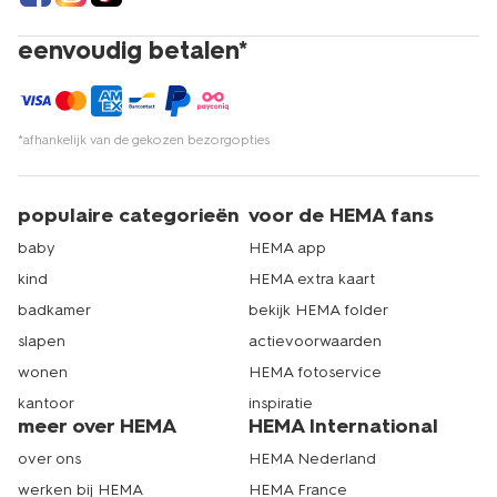
eenvoudig betalen*
*afhankelijk van de gekozen bezorgopties
populaire categorieën
voor de HEMA fans
baby
HEMA app
kind
HEMA extra kaart
badkamer
bekijk HEMA folder
slapen
actievoorwaarden
wonen
HEMA fotoservice
kantoor
inspiratie
meer over HEMA
HEMA International
over ons
HEMA Nederland
werken bij HEMA
HEMA France