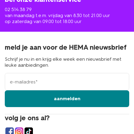
02 514 38 79
van maandag t.e.m. vrijdag van 8.30 tot 21.00 uur
op zaterdag van 09.00 tot 18.00 uur
meld je aan voor de HEMA nieuwsbrief
Schrijf je nu in en krijg elke week een nieuwsbrief met
leuke aanbiedingen.
e-
mailadres
aanmelden
volg je ons al?