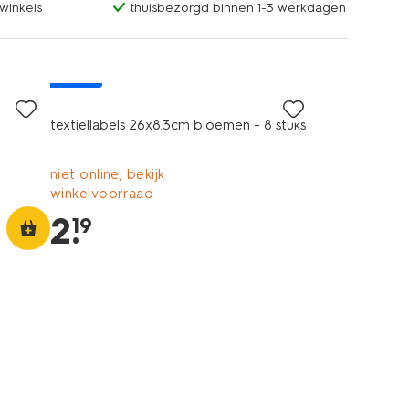
winkels
thuisbezorgd binnen 1-3 werkdagen
nieuw
textiellabels 26x8.3cm bloemen - 8 stuks
niet online, bekijk
winkelvoorraad
2
.
19