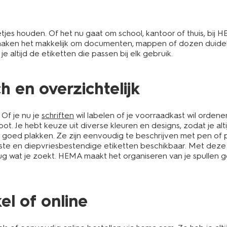
netjes houden. Of het nu gaat om school, kantoor of thuis, bij
maken het makkelijk om documenten, mappen of dozen duidelijk 
 altijd de etiketten die passen bij elk gebruik.
ch en overzichtelijk
 Of je nu je
schriften
wil labelen of je voorraadkast wil ordenen,
ot. Je hebt keuze uit diverse kleuren en designs, zodat je altijd
n goed plakken. Ze zijn eenvoudig te beschrijven met pen of 
aste en diepvriesbestendige etiketten beschikbaar. Met deze 
terug wat je zoekt. HEMA maakt het organiseren van je spullen
el of online