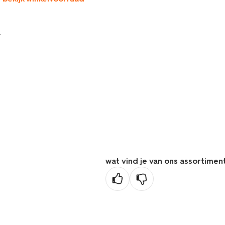
r
wat vind je van ons assortimen