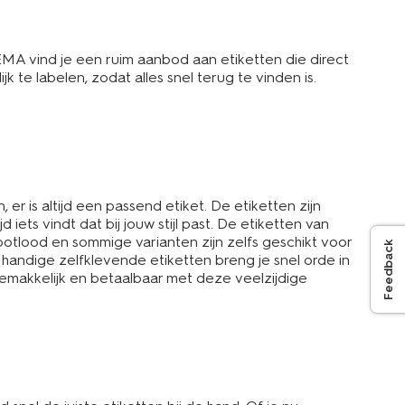
 HEMA vind je een ruim aanbod aan etiketten die direct
te labelen, zodat alles snel terug te vinden is.
 er is altijd een passend etiket. De etiketten zijn
 iets vindt dat bij jouw stijl past. De etiketten van
potlood en sommige varianten zijn zelfs geschikt voor
Feedback
handige zelfklevende etiketten breng je snel orde in
 gemakkelijk en betaalbaar met deze veelzijdige