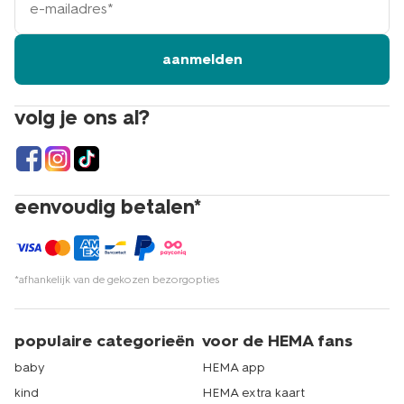
mailadres
aanmelden
volg je ons al?
eenvoudig betalen*
*afhankelijk van de gekozen bezorgopties
populaire categorieën
voor de HEMA fans
baby
HEMA app
kind
HEMA extra kaart