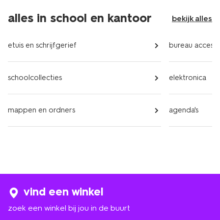
alles in school en kantoor
bekijk alles
etuis en schrijfgerief
bureau accesso
schoolcollecties
elektronica
mappen en ordners
agenda's
vind een winkel
zoek een winkel bij jou in de buurt