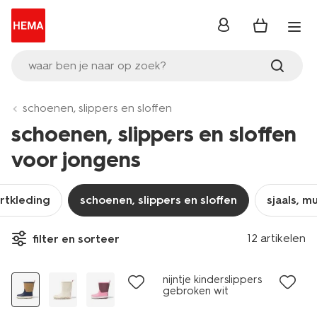
inloggen
waar ben je naar op zoek?
schoenen, slippers en sloffen
schoenen, slippers en sloffen
voor jongens
rtkleding
schoenen, slippers en sloffen
sjaals, 
12 artikelen
filter en sorteer
nijntje kinderslippers
gebroken wit