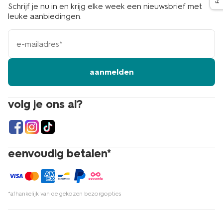
Schrijf je nu in en krijg elke week een nieuwsbrief met
leuke aanbiedingen.
e-
mailadres
aanmelden
volg je ons al?
eenvoudig betalen*
*afhankelijk van de gekozen bezorgopties