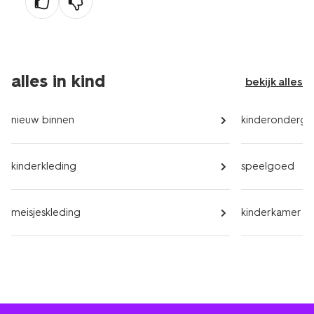
alles in kind
bekijk alles
nieuw binnen
kinderondergoe
kinderkleding
speelgoed
meisjeskleding
kinderkamer