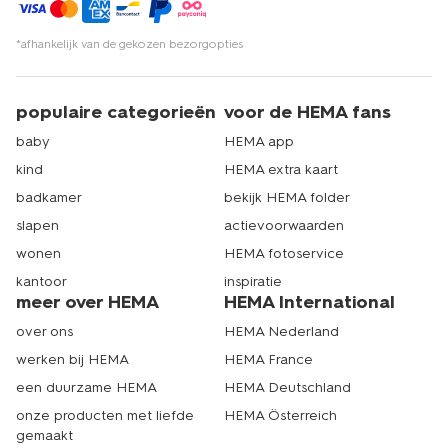
*afhankelijk van de gekozen bezorgopties
populaire categorieën
voor de HEMA fans
baby
HEMA app
kind
HEMA extra kaart
badkamer
bekijk HEMA folder
slapen
actievoorwaarden
wonen
HEMA fotoservice
kantoor
inspiratie
meer over HEMA
HEMA International
over ons
HEMA Nederland
werken bij HEMA
HEMA France
een duurzame HEMA
HEMA Deutschland
onze producten met liefde
HEMA Österreich
gemaakt