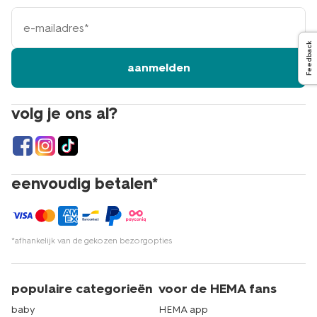
e-
mailadres
Feedback
aanmelden
volg je ons al?
eenvoudig betalen*
*afhankelijk van de gekozen bezorgopties
populaire categorieën
voor de HEMA fans
baby
HEMA app