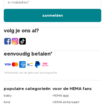
mailadres
aanmelden
volg je ons al?
eenvoudig betalen*
*afhankelijk van de gekozen bezorgopties
populaire categorieën
voor de HEMA fans
baby
HEMA app
kind
HEMA extra kaart