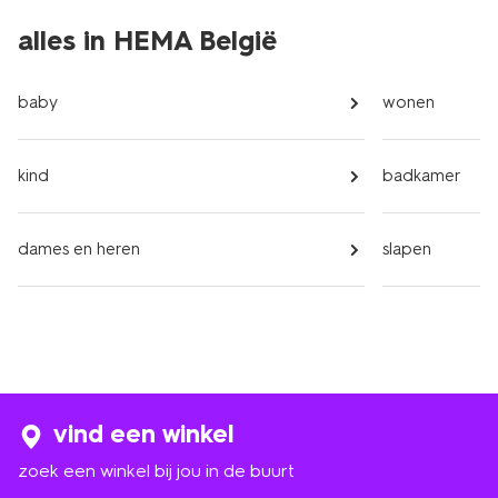
alles in HEMA België
baby
wonen
kind
badkamer
dames en heren
slapen
vind een winkel
zoek een winkel bij jou in de buurt