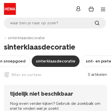
inloggen
waar ben je naar op zoek?
sinterklaasdecoratie
sinterklaasdecoratie
en snoepgoed
sinterklaasdecoratie
sint- en piet
0 artikelen
filter en sorteer
tijdelijk niet beschikbaar
Nog even verder kijken? Gebruik de zoekbalk om
snel te vinden wat je zoekt.