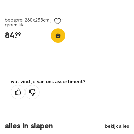
bedsprei 260x235cm jersey
groen-lila
84
.
99
wat vind je van ons assortiment?
alles in slapen
bekijk alles