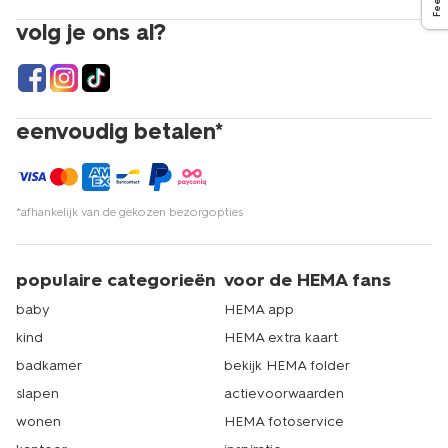
volg je ons al?
eenvoudig betalen*
*afhankelijk van de gekozen bezorgopties
populaire categorieën
voor de HEMA fans
baby
HEMA app
kind
HEMA extra kaart
badkamer
bekijk HEMA folder
slapen
actievoorwaarden
wonen
HEMA fotoservice