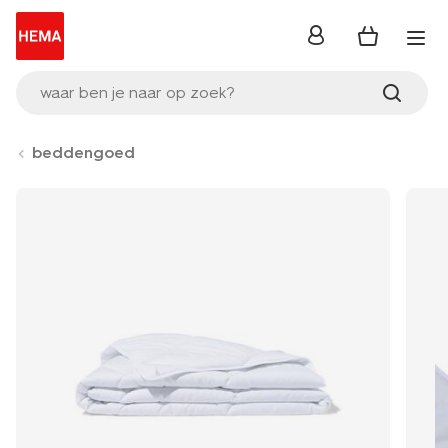
inloggen
waar ben je naar op zoek?
beddengoed