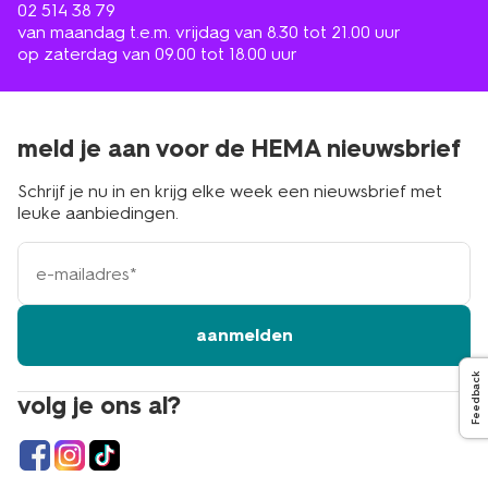
02 514 38 79
van maandag t.e.m. vrijdag van 8.30 tot 21.00 uur
op zaterdag van 09.00 tot 18.00 uur
meld je aan voor de HEMA nieuwsbrief
Schrijf je nu in en krijg elke week een nieuwsbrief met
leuke aanbiedingen.
e-
mailadres
aanmelden
Feedback
volg je ons al?