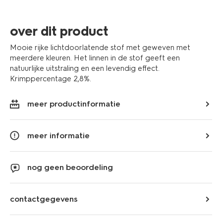
extra
informatie
over dit product
Mooie rijke lichtdoorlatende stof met geweven met
meerdere kleuren. Het linnen in de stof geeft een
natuurlijke uitstraling en een levendig effect.
Krimppercentage 2,8%.
meer productinformatie
meer informatie
nog geen beoordeling
contactgegevens