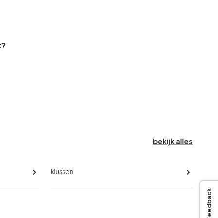
t?
bekijk alles
klussen
Feedback