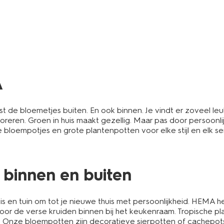
A
 de bloemetjes buiten. En ook binnen. Je vindt er zoveel 
coreren. Groen in huis maakt gezellig. Maar pas door persoo
ine bloempotjes en grote plantenpotten voor elke stijl en elk 
 binnen en buiten
 en tuin om tot je nieuwe thuis met persoonlijkheid. HEMA hee
or de verse kruiden binnen bij het keukenraam. Tropische 
 Onze bloempotten zijn decoratieve sierpotten of cachepots 