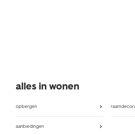
alles in wonen
opbergen
raamdecora
aanbiedingen