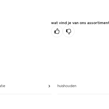
wat vind je van ons assortimen
tie
huishouden