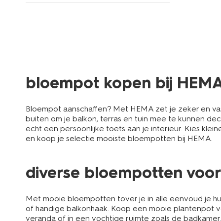
bloempot kopen bij HEM
Bloempot aanschaffen? Met HEMA zet je zeker en vast
buiten om je balkon, terras en tuin mee te kunnen de
echt een persoonlijke toets aan je interieur. Kies kle
en koop je selectie mooiste bloempotten bij HEMA.
diverse bloempotten voor
Met mooie bloempotten tover je in alle eenvoud je huis
of handige balkonhaak. Koop een mooie plantenpot vo
veranda of in een vochtige ruimte zoals de badkamer.