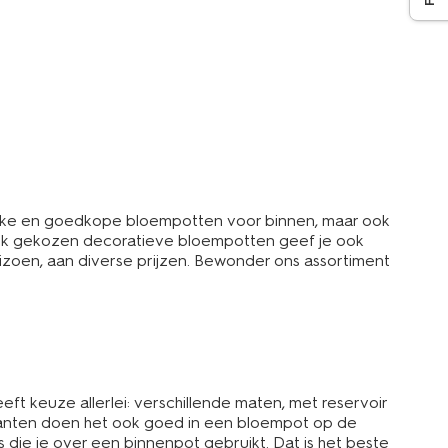
leuke en goedkope bloempotten voor binnen, maar ook
nlijk gekozen decoratieve bloempotten geef je ook
seizoen, aan diverse prijzen. Bewonder ons assortiment
ft keuze allerlei: verschillende maten, met reservoir
planten doen het ook goed in een bloempot op de
die je over een binnenpot gebruikt. Dat is het beste