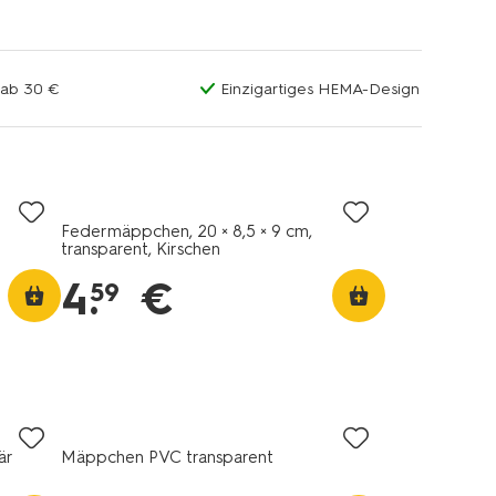
 ab 30 €
Einzigartiges HEMA-Design
Federmäppchen, 20 × 8,5 × 9 cm,
transparent, Kirschen
4
.
€
59
är
Mäppchen PVC transparent