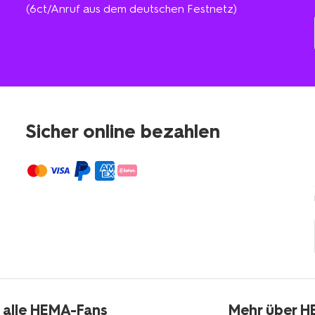
(6ct/Anruf aus dem deutschen Festnetz)
Sicher online bezahlen
 alle HEMA-Fans
Mehr über 