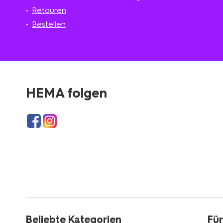
Retouren
Bestellen
HEMA folgen
Beliebte Kategorien
Für