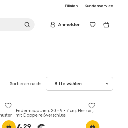
Filialen
Kundenservice
Anmelden
Sortieren nach:
-- Bitte wählen --
t
Federmäppchen, 20 × 9 × 7 cm, Herzen,
muster
mit Doppelreißverschluss
29