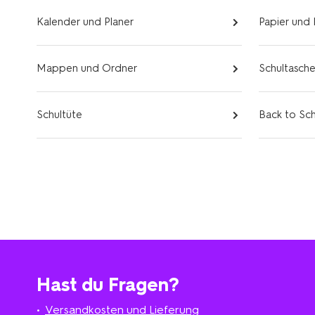
Kalender und Planer
Papier und
Mappen und Ordner
Schultasch
Schultüte
Back to Sc
Hast du Fragen?
Versandkosten und Lieferung