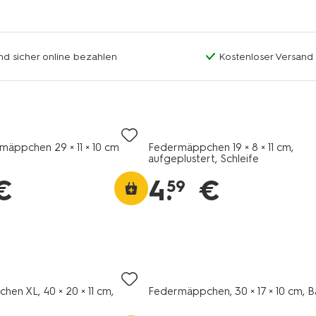
nd sicher online bezahlen
Kostenloser Versand
mäppchen 29 × 11 × 10 cm
Federmäppchen 19 × 8 × 11 cm,
aufgeplustert, Schleife
€
4
.
€
59
en XL, 40 × 20 × 11 cm,
Federmäppchen, 30 × 17 × 10 cm, B