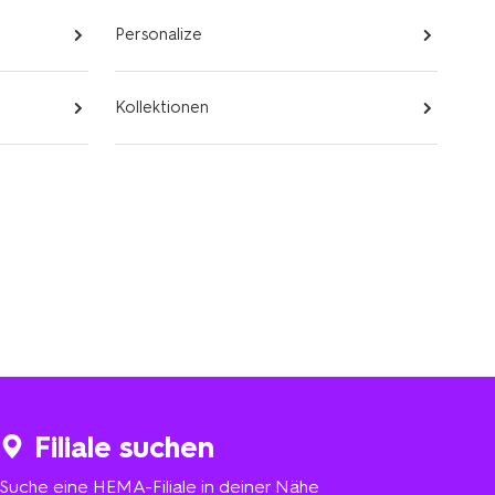
Personalize
Kollektionen
Filiale suchen
Suche eine HEMA-Filiale in deiner Nähe