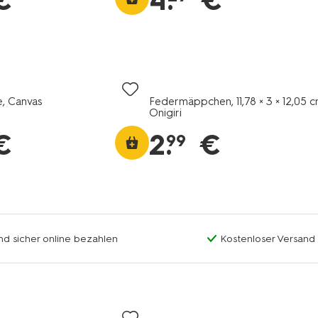
€
4
.
€
, Canvas
Federmäppchen, 11,78 × 3 × 12,05 c
Onigiri
€
2
.
€
99
nd sicher online bezahlen
Kostenloser Versand