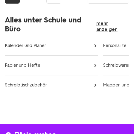
Seite
Alles unter Schule und
mehr
Büro
anzeigen
Kalender und Planer
Personalize
Papier und Hefte
Schreibwaren
Schreibtischzubehör
Mappen und O