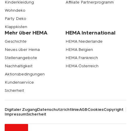
Kinderkleidung
Affiliate Partnerprogramm
Wohndeko
Party Deko
Klappkisten
Mehr über HEMA
HEMA International
Geschichte
HEMA Niederlande
Neues über Hema
HEMA Belgien
Stellenangebote
HEMA Frankreich
Nachhaltigkeit
HEMA Österreich
Aktionsbedingungen
Kundenservice
Sicherheit
Digitaler Zugang
Datenschutzrichtlinie
AGB
Cookies
Copyright
Impressum
Sicherheit