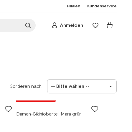
Filialen
Kundenservice
Anmelden
Sortieren nach:
-- Bitte wählen --
jetzt mit Rabatt
Damen-Bikinioberteil Mara grün