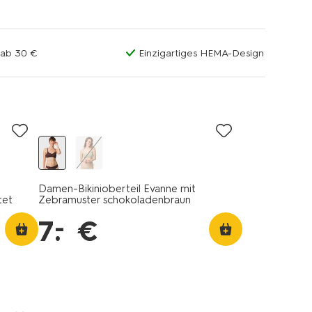
 ab 30 €
Einzigartiges HEMA-Design
Damen-Bikinioberteil Evanne mit
tet
Zebramuster schokoladenbraun
–
7
.
€