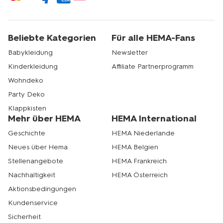
Beliebte Kategorien
Für alle HEMA-Fans
Babykleidung
Newsletter
Kinderkleidung
Affiliate Partnerprogramm
Wohndeko
Party Deko
Klappkisten
Mehr über HEMA
HEMA International
Geschichte
HEMA Niederlande
Neues über Hema
HEMA Belgien
Stellenangebote
HEMA Frankreich
Nachhaltigkeit
HEMA Österreich
Aktionsbedingungen
Kundenservice
Sicherheit