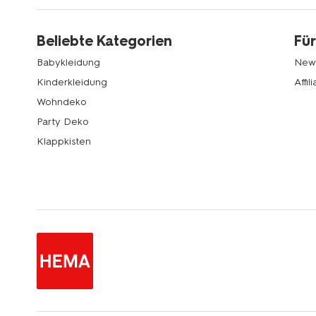
Beliebte Kategorien
Für
Babykleidung
News
Kinderkleidung
Affi
Wohndeko
Party Deko
Klappkisten