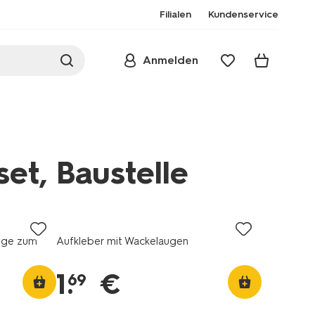
Filialen
Kundenservice
Anmelden
et, Baustelle
uge zum
Aufkleber mit Wackelaugen
1
.
€
69