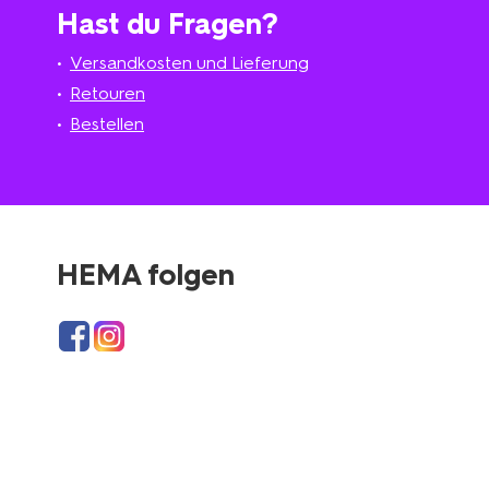
Hast du Fragen?
Versandkosten und Lieferung
Retouren
Bestellen
HEMA folgen