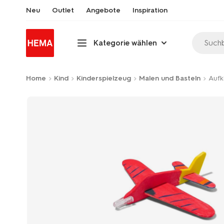
Neu
Outlet
Angebote
Inspiration
Suchb
Kategorie wählen
Home
Kind
Kinderspielzeug
Malen und Basteln
Aufk
Product-
set
image