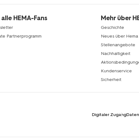
 alle HEMA-Fans
Mehr über 
letter
Geschichte
liate Partnerprogramm
Neues über Hema
Stellenangebote
Nachhaltigkeit
Aktionsbedingung
Kundenservice
Sicherheit
Digitaler Zugang
Datens