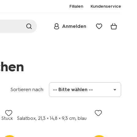
Filialen
Kundenservice
Anmelden
chen
Sortieren nach:
-- Bitte wählen --
 Stück
Salatbox, 21,3 × 14,8 × 9,3 cm, blau