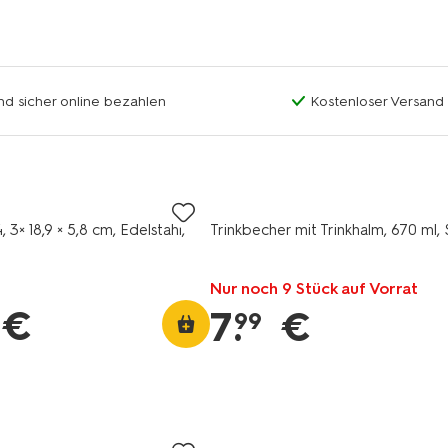
nd sicher online bezahlen
Kostenloser Versand
 3× 18,9 × 5,8 cm, Edelstahl,
Trinkbecher mit Trinkhalm, 670 ml, 
Nur noch 9 Stück auf Vorrat
€
7
.
€
99