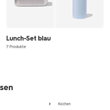
Lunch-Set blau
7 Produkte
ssen
Kochen