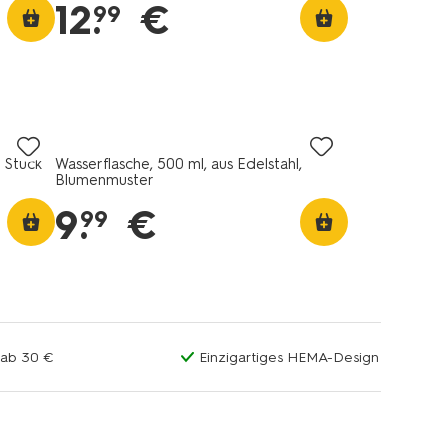
12
.
€
99
 Stück
Wasserflasche, 500 ml, aus Edelstahl,
Blumenmuster
9
.
€
99
 ab 30 €
Einzigartiges HEMA-Design