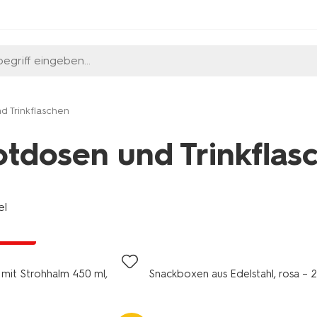
egriff eingeben...
d Trinkflaschen
otdosen und Trinkflas
el
Rabatt
 mit Strohhalm 450 ml,
Snackboxen aus Edelstahl, rosa – 2