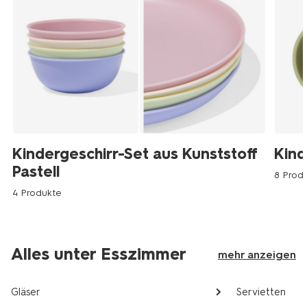
Kindergeschirr-Set aus Kunststoff
Kind
Pastell
8 Prod
4 Produkte
Alles unter Esszimmer
mehr anzeigen
Gläser
Servietten