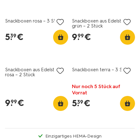
Snackboxen rosa – 3 Stück
Snackboxen aus Edelstahl
grün – 2 Stück
5
.
€
9
.
€
39
99
Snackboxen aus Edelstahl
Snackboxen terra – 3 Stück
rosa – 2 Stück
Nur noch 5 Stück auf
Vorrat
9
.
€
5
.
€
99
39
Einzigartiges HEMA-Design