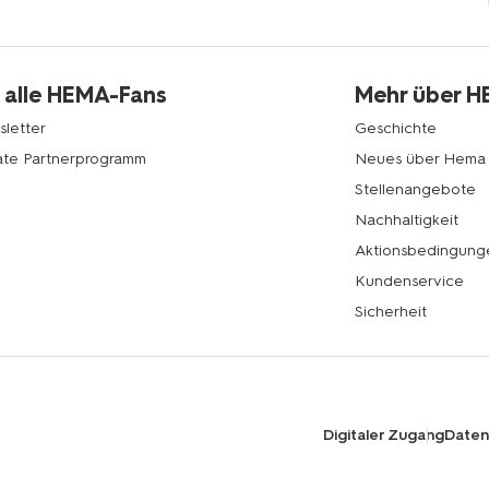
 alle HEMA-Fans
Mehr über 
letter
Geschichte
liate Partnerprogramm
Neues über Hema
Stellenangebote
Nachhaltigkeit
Aktionsbedingung
Kundenservice
Sicherheit
Digitaler Zugang
Datens