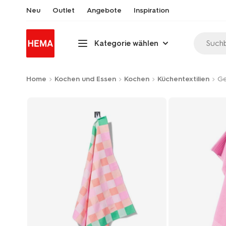
Neu
Outlet
Angebote
Inspiration
Suchb
Kategorie wählen
Home
Kochen und Essen
Kochen
Küchentextilien
Ge
Product-
set
image