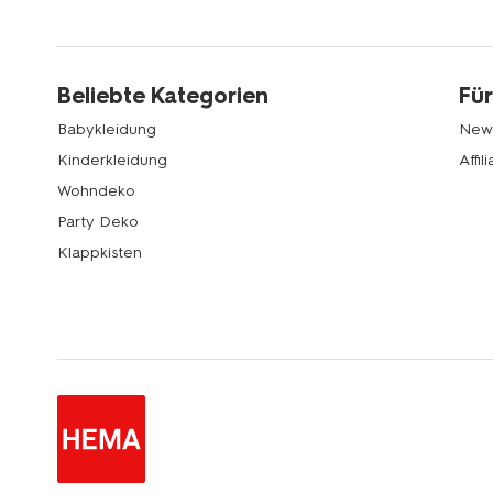
Beliebte Kategorien
Für
Babykleidung
News
Kinderkleidung
Affi
Wohndeko
Party Deko
Klappkisten