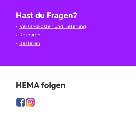
Hast du Fragen?
Versandkosten und Lieferung
Retouren
Bestellen
HEMA folgen