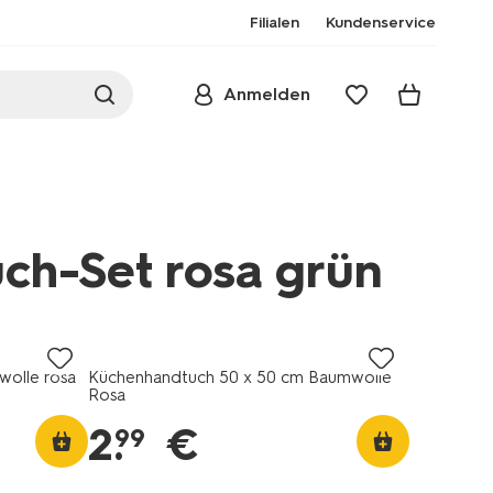
Filialen
Kundenservice
Anmelden
uch-Set rosa grün
wolle rosa
Küchenhandtuch 50 x 50 cm Baumwolle
/geschirrtuch-
Rosa
2
.
€
99