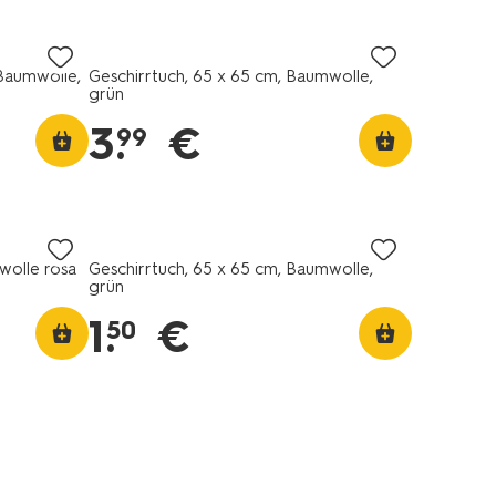
Baumwolle,
Geschirrtuch, 65 x 65 cm, Baumwolle,
grün
3
.
€
99
wolle rosa
Geschirrtuch, 65 x 65 cm, Baumwolle,
grün
1
.
€
50