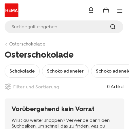
Anmelden
Suchbegriff eingeben...
Osterschokolade
Osterschokolade
Schokolade
Schokoladeneier
Schokoladenei
0 Artikel
Filter und Sortierung
Vorübergehend kein Vorrat
Willst du weiter shoppen? Verwende dann den
Suchbalken, um schnell das zu finden, was du