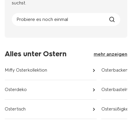
suchst.
Probiere es noch einmal
Alles unter Ostern
mehr anzeigen
Miffy Osterkollektion
Osterbacken
Osterdeko
Osterbasteln
Ostertisch
Ostersüßigkeit