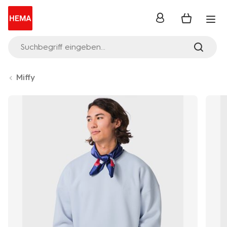
Anmelden
Suchbegriff eingeben...
Miffy