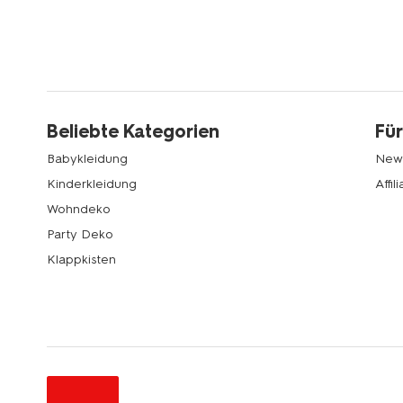
Beliebte Kategorien
Für
Babykleidung
News
Kinderkleidung
Affi
Wohndeko
Party Deko
Klappkisten