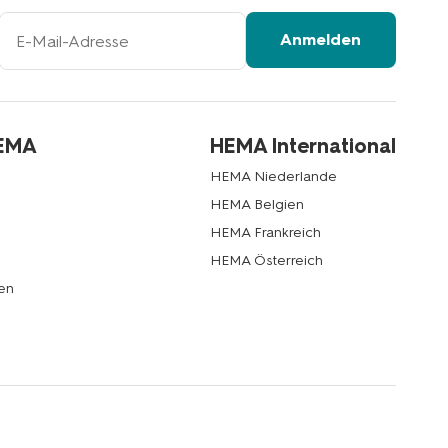
Ihre
Anmelden
E-
Mail-
Adresse
HEMA
HEMA International
HEMA Niederlande
HEMA Belgien
HEMA Frankreich
HEMA Österreich
en