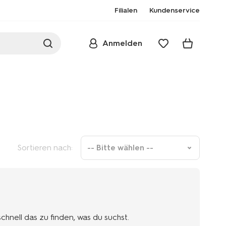
Filialen
Kundenservice
Anmelden
Sortieren nach:
-- Bitte wählen --
nell das zu finden, was du suchst.