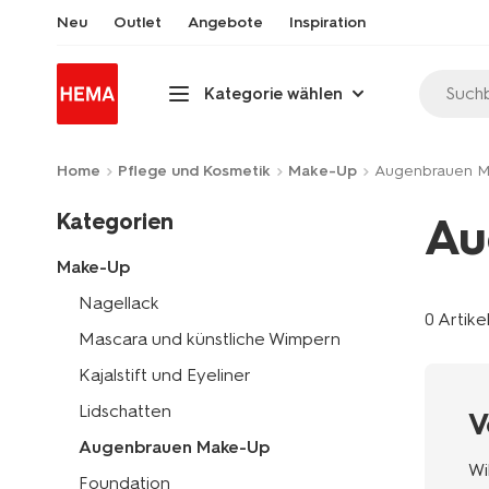
Neu
Outlet
Angebote
Inspiration
Suchb
Kategorie wählen
Home
Pflege und Kosmetik
Make-Up
Augenbrauen 
Kategorien
Au
Make-Up
Nagellack
0 Artike
Mascara und künstliche Wimpern
Kajalstift und Eyeliner
Lidschatten
V
Augenbrauen Make-Up
Wi
Foundation