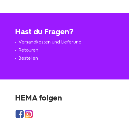
Hast du Fragen?
Versandkosten und Lieferung
Retouren
Bestellen
HEMA folgen