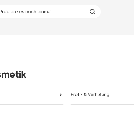
Probiere es noch einmal
smetik
Erotik & Verhütung