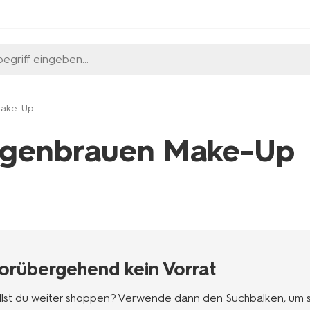
egriff eingeben...
Make-Up
genbrauen Make-Up
l
orübergehend kein Vorrat
llst du weiter shoppen? Verwende dann den Suchbalken, um sch