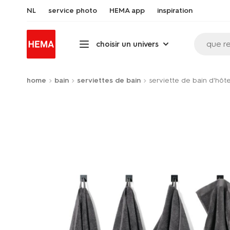
NL
service photo
HEMA app
inspiration
que r
choisir un univers
home
bain
serviettes de bain
serviette de bain d'hôte