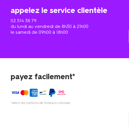
appelez le service clientèle
02 514 38 79
du lundi au vendredi de 8h30 à 21h00
le samedi de 09h00 à 18h00
payez facilement*
*selon les options de livraison choisies