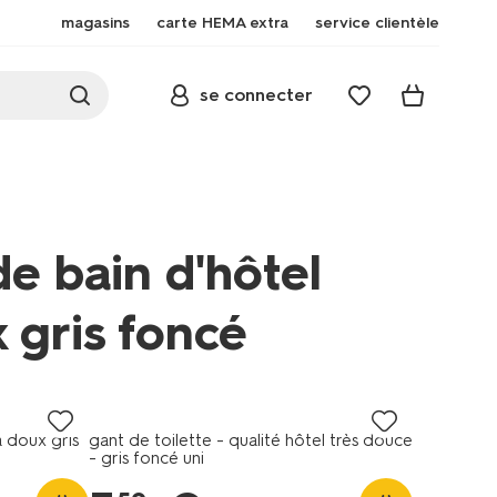
magasins
carte HEMA extra
service clientèle
se connecter
de bain d'hôtel
 gris foncé
a doux gris
gant de toilette - qualité hôtel très douce
- gris foncé uni