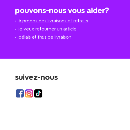
pouvons-nous vous aider?
à propos des livraisons et retraits
je veux retourner un article
délais et frais de livraison
suivez-nous