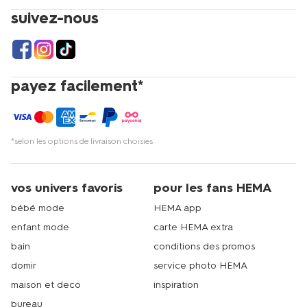
suivez-nous
payez facilement*
*selon les options de livraison choisies
vos univers favoris
pour les fans HEMA
bébé mode
HEMA app
enfant mode
carte HEMA extra
bain
conditions des promos
domir
service photo HEMA
maison et deco
inspiration
bureau