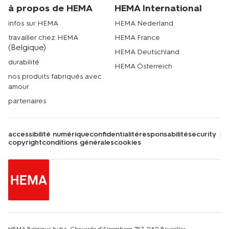
à propos de HEMA
HEMA International
infos sur HEMA
HEMA Nederland
travailler chez HEMA
HEMA France
(Belgique)
HEMA Deutschland
durabilité
HEMA Österreich
nos produits fabriqués avec
amour
partenaires
accessibilité numérique
confidentialité
responsabilité
security
copyright
conditions générales
cookies