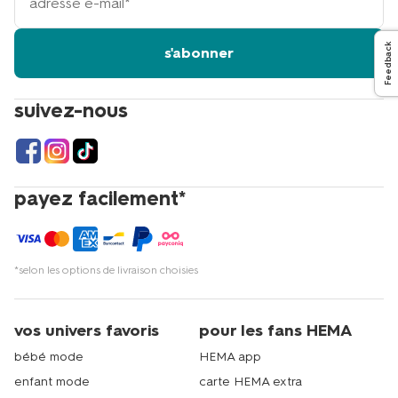
adresse
email
Feedback
s'abonner
suivez-nous
payez facilement*
*selon les options de livraison choisies
vos univers favoris
pour les fans HEMA
bébé mode
HEMA app
enfant mode
carte HEMA extra