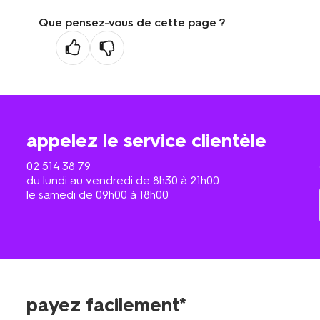
Que pensez-vous de cette page ?
appelez le service clientèle
02 514 38 79
du lundi au vendredi de 8h30 à 21h00
le samedi de 09h00 à 18h00
payez facilement*