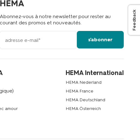
HEMA
Feedback
Abonnez-vous à notre newsletter pour rester au
courant des promos et nouveautés.
votre
s'abonner
adresse
email
A
HEMA International
HEMA Nederland
gique)
HEMA France
HEMA Deutschland
vec amour
HEMA Österreich