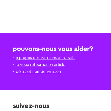
pouvons-nous vous aider?
à propos des livraisons et retraits
je veux retourner un article
délais et frais de livraison
suivez-nous