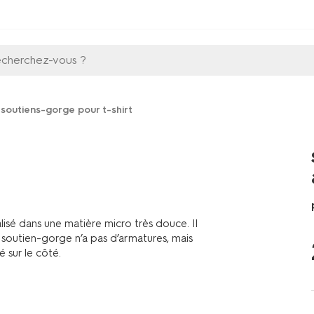
echerchez-vous ?
soutiens-gorge pour t-shirt
sé dans une matière micro très douce. Il
soutien-gorge n’a pas d’armatures, mais
 sur le côté.