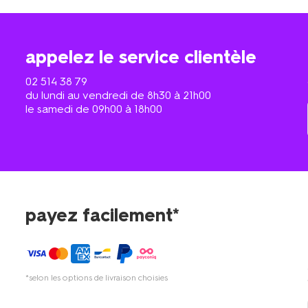
appelez le service clientèle
02 514 38 79
du lundi au vendredi de 8h30 à 21h00
le samedi de 09h00 à 18h00
payez facilement*
*selon les options de livraison choisies