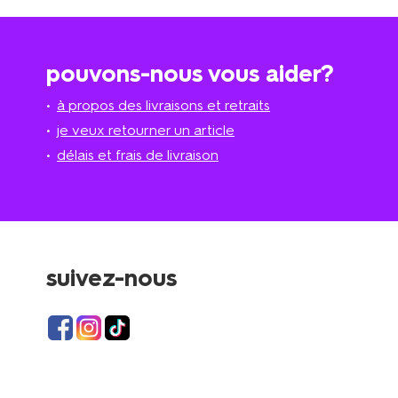
pouvons-nous vous aider?
à propos des livraisons et retraits
je veux retourner un article
délais et frais de livraison
suivez-nous