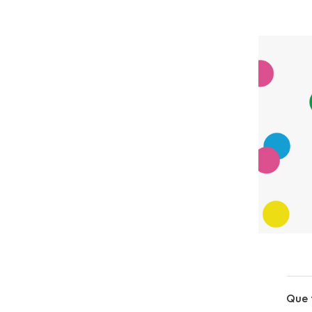
Que f