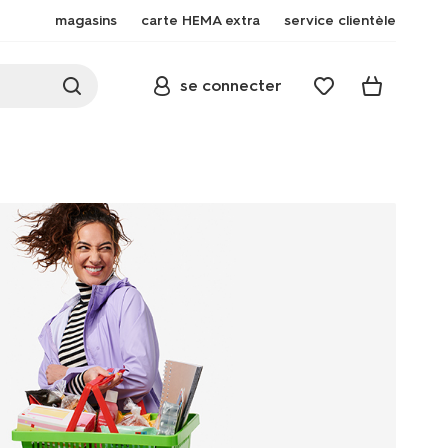
magasins
carte HEMA extra
service clientèle
se connecter