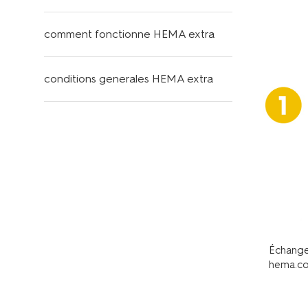
comment fonctionne HEMA extra
conditions generales HEMA extra
Échange
hema.co