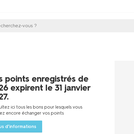
echerchez-vous ?
s points enregistrés de
26 expirent le 31 janvier
27.
ltez ici tous les bons pour lesquels vous
ez encore échanger vos points
us d'informations