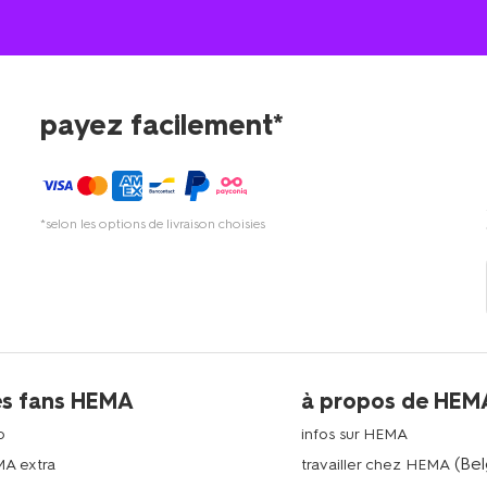
payez facilement*
*selon les options de livraison choisies
es fans HEMA
à propos de HEM
p
infos sur HEMA
(Bel
MA extra
travailler chez HEMA