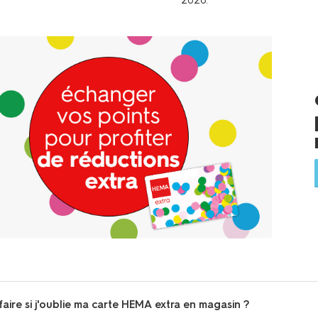
2026.
aire si j'oublie ma carte HEMA extra en magasin ?