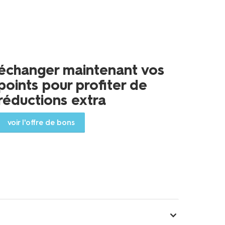
échanger maintenant vos
points pour profiter de
réductions extra
voir l'offre de bons