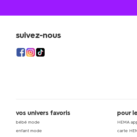
suivez-nous
vos univers favoris
pour l
bébé mode
HEMA ap
enfant mode
carte HE