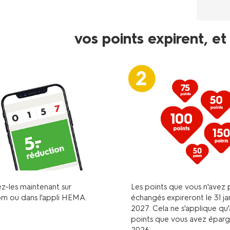
vos points expirent, e
z-les maintenant sur
Les points que vous n'avez 
m ou dans l'appli HEMA.
échangés expireront le 31 ja
2027. Cela ne s'applique qu
points que vous avez éparg