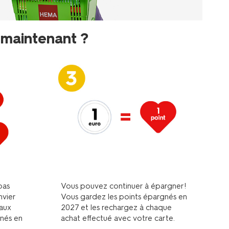
t maintenant ?
pas
Vous pouvez continuer à épargner!
nvier
Vous gardez les points épargnés en
'aux
2027 et les rechargez à chaque
nés en
achat effectué avec votre carte.