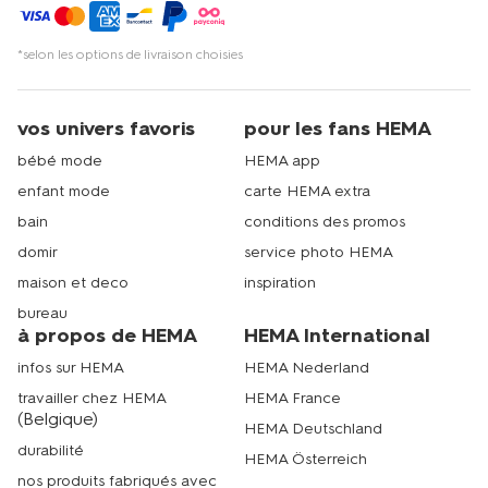
*selon les options de livraison choisies
vos univers favoris
pour les fans HEMA
bébé mode
HEMA app
enfant mode
carte HEMA extra
bain
conditions des promos
domir
service photo HEMA
maison et deco
inspiration
bureau
à propos de HEMA
HEMA International
infos sur HEMA
HEMA Nederland
travailler chez HEMA
HEMA France
(Belgique)
HEMA Deutschland
durabilité
HEMA Österreich
nos produits fabriqués avec