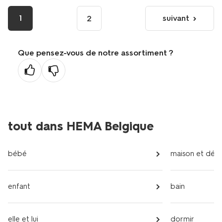
1
suivant
2
page
suivante
Que pensez-vous de notre assortiment ?
tout dans HEMA Belgique
bébé
maison et déc
enfant
bain
elle et lui
dormir