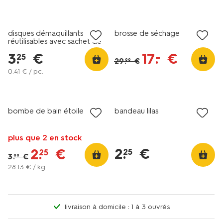
soldes
soldes
disques démaquillants
brosse de séchage
réutilisables avec sachet de
lavage et de rangement Ø 8
3
.
€
17
.
€
–
25
cm - lot de 8
29
.
€
99
0
.
41
€ / pc.
vegan
soldes
soldes
bombe de bain étoile
bandeau lilas
plus que 2 en stock
2
.
€
2
.
€
25
25
3
.
€
99
28
.
13
€ / kg
livraison à domicile : 1 à 3 ouvrés