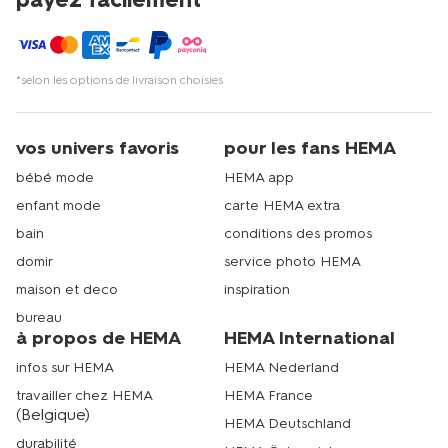
*selon les options de livraison choisies
vos univers favoris
pour les fans HEMA
bébé mode
HEMA app
enfant mode
carte HEMA extra
bain
conditions des promos
domir
service photo HEMA
maison et deco
inspiration
bureau
à propos de HEMA
HEMA International
infos sur HEMA
HEMA Nederland
travailler chez HEMA
HEMA France
(Belgique)
HEMA Deutschland
durabilité