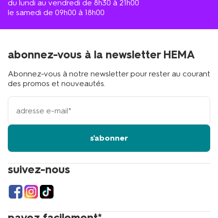
du lundi au vendredi de 8h30 à 21h00
le samedi de 09h00 à 18h00
abonnez-vous à la newsletter HEMA
Abonnez-vous à notre newsletter pour rester au courant
des promos et nouveautés.
votre
adresse
email
s'abonner
suivez-nous
payez facilement*