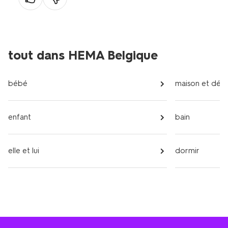
tout dans HEMA Belgique
bébé
maison et déc
enfant
bain
elle et lui
dormir