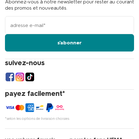
Abonnez-vous à notre newsletter pour rester au courant
des promos et nouveautés.
votre
adresse
email
s'abonner
suivez-nous
payez facilement*
*selon les options de livraison choisies