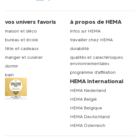
vos univers favoris
à propos de HEMA
maison et déco
infos sur HEMA
bureau et école
travailler chez HEMA
fête et cadeaux
durabilité
manger et cuisiner
qualités et caractérisques
environnementales
dormir
programme d'affiliation
bain
HEMA International
HEMA Nederland
HEMA België
HEMA Belgique
HEMA Deutschland
HEMA Österreich