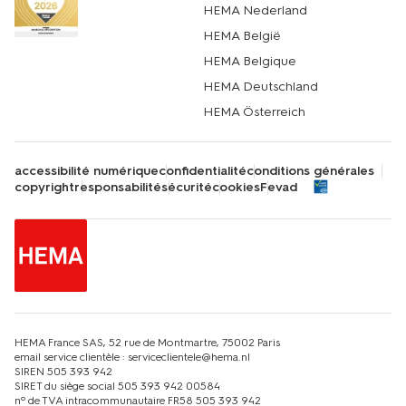
HEMA Nederland
HEMA België
HEMA Belgique
HEMA Deutschland
HEMA Österreich
accessibilité numérique
confidentialité
conditions générales
copyright
responsabilité
sécurité
cookies
Fevad
HEMA France SAS, 52 rue de Montmartre, 75002 Paris
email service clientèle : serviceclientele@hema.nl
SIREN 505 393 942
SIRET du siège social 505 393 942 00584
nº de TVA intracommunautaire FR58 505 393 942