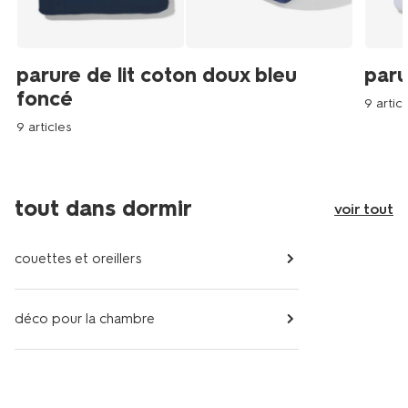
parure de lit coton doux bleu
paru
foncé
9 articl
9 articles
tout dans dormir
voir tout
couettes et oreillers
déco pour la chambre