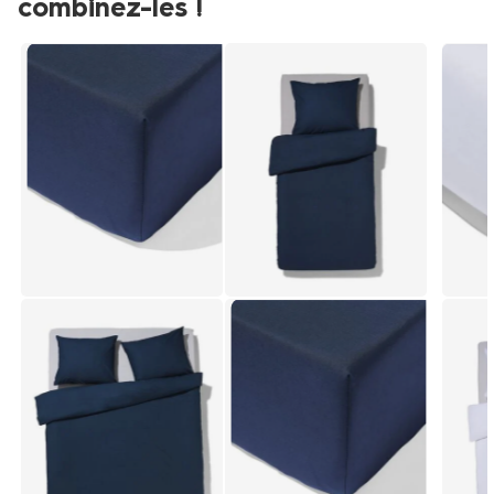
combinez-les !