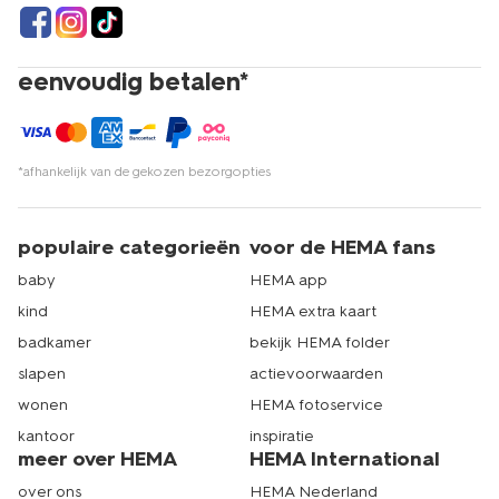
eenvoudig betalen*
*afhankelijk van de gekozen bezorgopties
populaire categorieën
voor de HEMA fans
baby
HEMA app
kind
HEMA extra kaart
badkamer
bekijk HEMA folder
slapen
actievoorwaarden
wonen
HEMA fotoservice
kantoor
inspiratie
meer over HEMA
HEMA International
over ons
HEMA Nederland