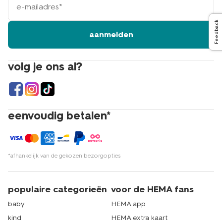
mailadres
Feedback
aanmelden
volg je ons al?
eenvoudig betalen*
*afhankelijk van de gekozen bezorgopties
populaire categorieën
voor de HEMA fans
baby
HEMA app
kind
HEMA extra kaart