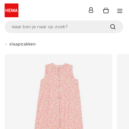
inloggen
waar ben je naar op zoek?
slaapzakken