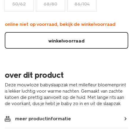
50/62
68/80
86/104
online niet op voorraad, bekijk de winkelvoorraad
winkelvoorraad
over dit product
Deze mouwloze babyslaapzak met millefleur bloemenprint
is lekker luchtig voor warme nachten. Gemaakt van zachte
katoen die prettig aanvoelt op de huid. Met lange rits aan
de voorkant, dus je hebt je baby zo in en uit de slaapzak.
meer productinformatie