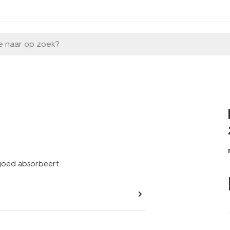
e naar op zoek?
 goed absorbeert.