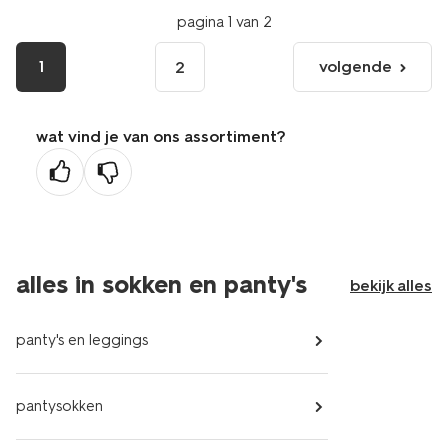
pagina 1 van 2
1
volgende
2
volgende
pagina
wat vind je van ons assortiment?
alles in sokken en panty's
bekijk alles
panty's en leggings
pantysokken