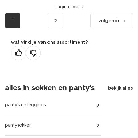
pagina 1 van 2
1
volgende
2
volgende
pagina
wat vind je van ons assortiment?
alles in sokken en panty's
bekijk alles
panty's en leggings
pantysokken