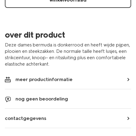
36210650BURGUNDYRED.html
over dit product
Deze dames bermuda is donkerrood en heeft wijde pijpen,
plooien en steekzakken. De normale taille heeft lusjes, een
strikceintuur, knoop- en ritssluiting plus een comfortabele
elastische achterkant.
meer productinformatie
nog geen beoordeling
contactgegevens