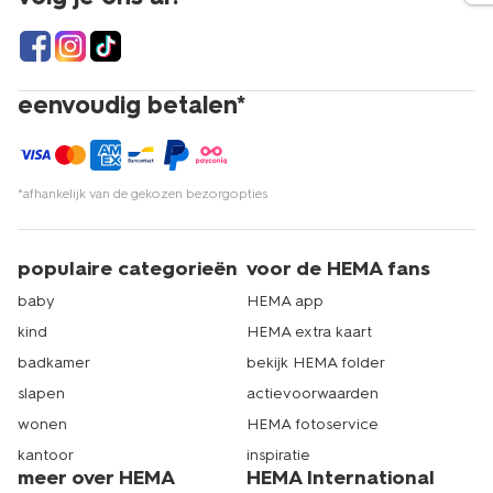
eenvoudig betalen*
*afhankelijk van de gekozen bezorgopties
populaire categorieën
voor de HEMA fans
baby
HEMA app
kind
HEMA extra kaart
badkamer
bekijk HEMA folder
slapen
actievoorwaarden
wonen
HEMA fotoservice
kantoor
inspiratie
meer over HEMA
HEMA International