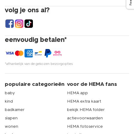
volg je ons al?
eenvoudig betalen*
*afhankelijk van de gekozen bezorgopties
populaire categorieën
voor de HEMA fans
baby
HEMA app
kind
HEMA extra kaart
badkamer
bekijk HEMA folder
slapen
actievoorwaarden
wonen
HEMA fotoservice