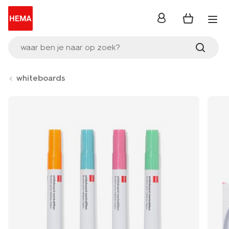
inloggen
waar ben je naar op zoek?
whiteboards