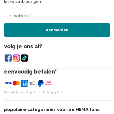
leuke aanbiedingen.
e-
mailadres
aanmelden
volg je ons al?
eenvoudig betalen*
*afhankelijk van de gekozen bezorgopties
populaire categorieën
voor de HEMA fans