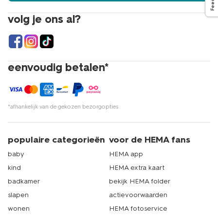
volg je ons al?
eenvoudig betalen*
*afhankelijk van de gekozen bezorgopties
populaire categorieën
voor de HEMA fans
baby
HEMA app
kind
HEMA extra kaart
badkamer
bekijk HEMA folder
slapen
actievoorwaarden
wonen
HEMA fotoservice